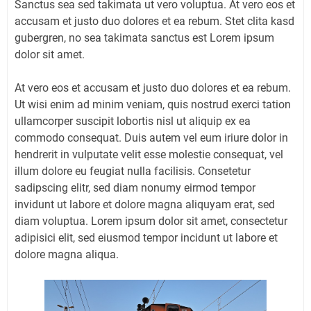
Sanctus sea sed takimata ut vero voluptua. At vero eos et
accusam et justo duo dolores et ea rebum. Stet clita kasd
gubergren, no sea takimata sanctus est Lorem ipsum
dolor sit amet.
At vero eos et accusam et justo duo dolores et ea rebum.
Ut wisi enim ad minim veniam, quis nostrud exerci tation
ullamcorper suscipit lobortis nisl ut aliquip ex ea
commodo consequat. Duis autem vel eum iriure dolor in
hendrerit in vulputate velit esse molestie consequat, vel
illum dolore eu feugiat nulla facilisis. Consetetur
sadipscing elitr, sed diam nonumy eirmod tempor
invidunt ut labore et dolore magna aliquyam erat, sed
diam voluptua. Lorem ipsum dolor sit amet, consectetur
adipisici elit, sed eiusmod tempor incidunt ut labore et
dolore magna aliqua.